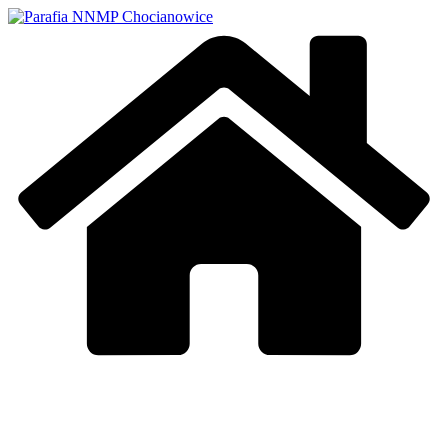
Przejdź
do
treści