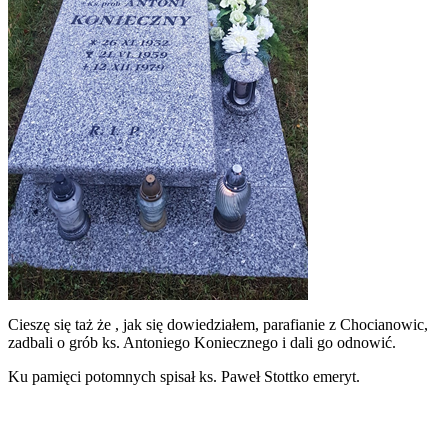
Cieszę się taż że , jak się dowiedziałem, parafianie z Chocianowic,
zadbali o grób ks. Antoniego Koniecznego i dali go odnowić.
Ku pamięci potomnych spisał ks. Paweł Stottko emeryt.