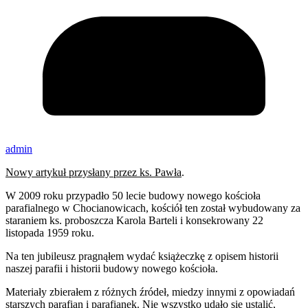
admin
Nowy artykuł przysłany przez ks. Pawła
.
W 2009 roku przypadło 50 lecie budowy nowego kościoła
parafialnego w Chocianowicach, kościół ten został wybudowany za
staraniem ks. proboszcza Karola Barteli i konsekrowany 22
listopada 1959 roku.
Na ten jubileusz pragnąłem wydać książeczkę z opisem historii
naszej parafii i historii budowy nowego kościoła.
Materiały zbierałem z różnych źródeł, miedzy innymi z opowiadań
starszych parafian i parafianek. Nie wszystko udało się ustalić,