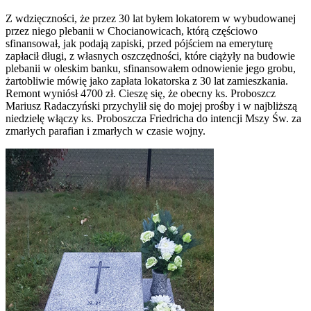
Z wdzięczności, że przez 30 lat byłem lokatorem w wybudowanej
przez niego plebanii w Chocianowicach, którą częściowo
sfinansował, jak podają zapiski, przed pójściem na emeryturę
zapłacił długi, z własnych oszczędności, które ciążyły na budowie
plebanii w oleskim banku, sfinansowałem odnowienie jego grobu,
żartobliwie mówię jako zapłata lokatorska z 30 lat zamieszkania.
Remont wyniósł 4700 zł. Cieszę się, że obecny ks. Proboszcz
Mariusz Radaczyński przychylił się do mojej prośby i w najbliższą
niedzielę włączy ks. Proboszcza Friedricha do intencji Mszy Św. za
zmarłych parafian i zmarłych w czasie wojny.