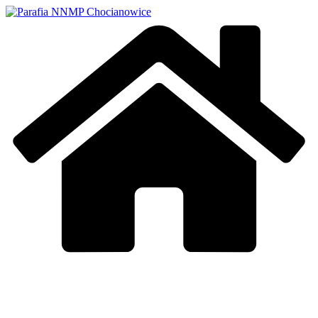
Przejdź
do
treści