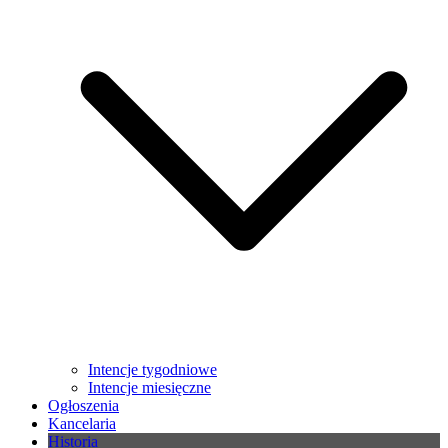
Intencje tygodniowe
Intencje miesięczne
Ogłoszenia
Kancelaria
Historia