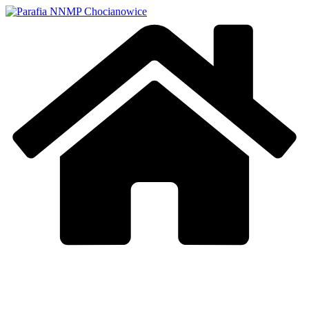
Przejdź
do
treści