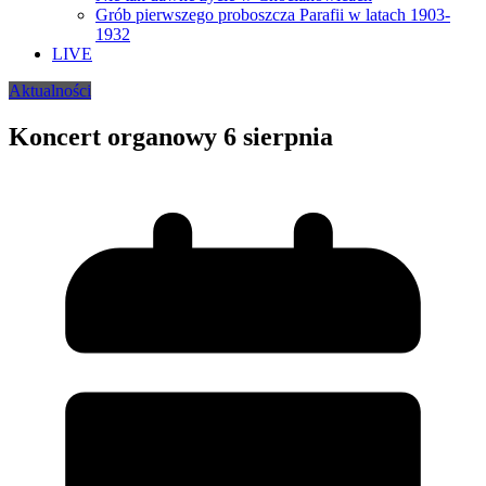
Grób pierwszego proboszcza Parafii w latach 1903-
1932
LIVE
Aktualności
Koncert organowy 6 sierpnia