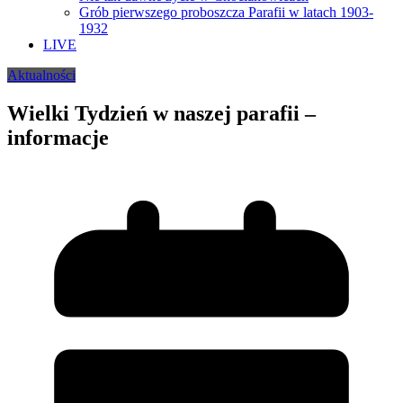
Grób pierwszego proboszcza Parafii w latach 1903-
1932
LIVE
Aktualności
Wielki Tydzień w naszej parafii –
informacje