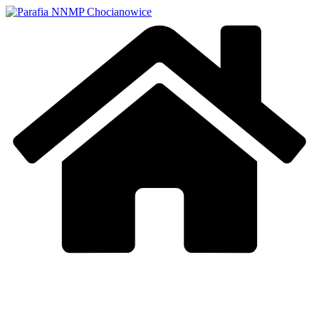
Przejdź
do
treści